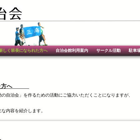
新しく班長になられた方へ
自治会館利用案内
サークル活動
駐車
られた方へ
助の自治会」を作るための活動にご協力いただくことになりますが、
主な内容を紹介します。