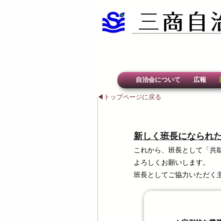
自治会について
広報
◀トップページに戻る
新しく班長にな
これから、班長として「共
よろしくお願いします。
班長としてご協力いただく