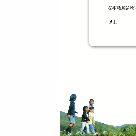
②事務所閉館
以上